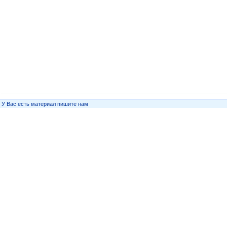
У Вас есть материал пишите нам